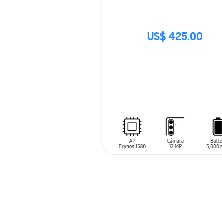
US$ 425.00
SIN
STOCK