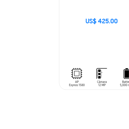
US$ 425.00
SIN
STOCK