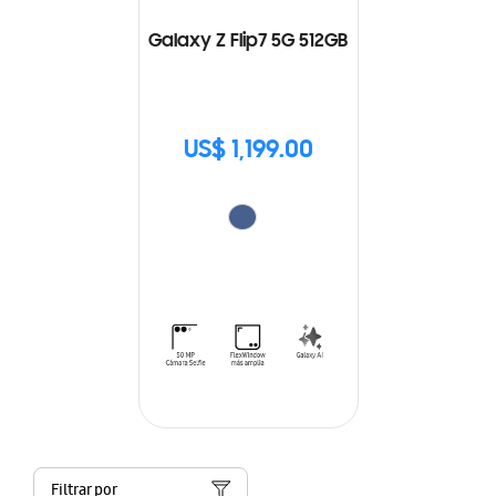
Galaxy Z Flip7 5G 512GB
US$ 1,199.00
Filtrar por