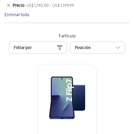
este
Eliminar
Precio
US$ 1,190.00 - US$ 1,199.99
artículo
este
Eliminar todo
artículo
1
artículo
Filtrar por