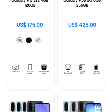
Galaxy A17 LTE 4GB
Galaxy A56 5G 8GB
128GB
256GB
US$ 175.00
US$ 425.00