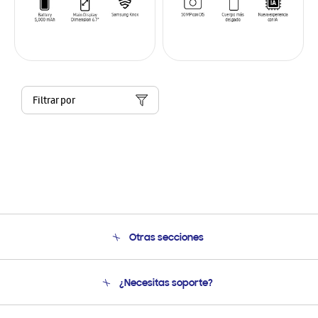
Filtrar por
Otras secciones
Conócenos
¿Necesitas soporte?
Soporte
Condiciones de Compra
Soporte telefónico