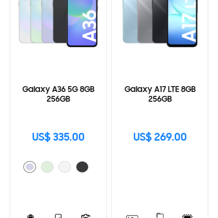
Galaxy A36 5G 8GB
Galaxy A17 LTE 8GB
256GB
256GB
US$ 335.00
US$ 269.00