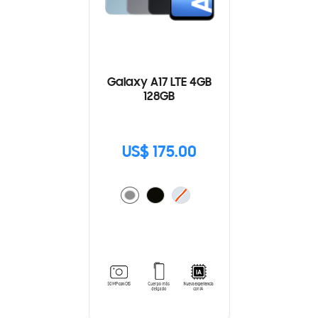
Galaxy A17 LTE 4GB
128GB
US$ 175.00