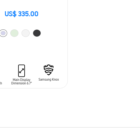
US$ 335.00
 AL CARRITO