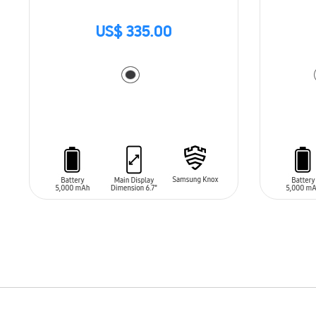
US$ 335.00
AÑADIR AL CARRITO
AÑADIR