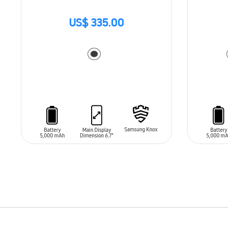
US$ 335.00
AÑADIR AL CARRITO
AÑADIR