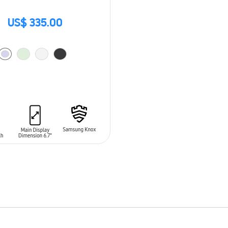
US$ 335.00
 AL CARRITO