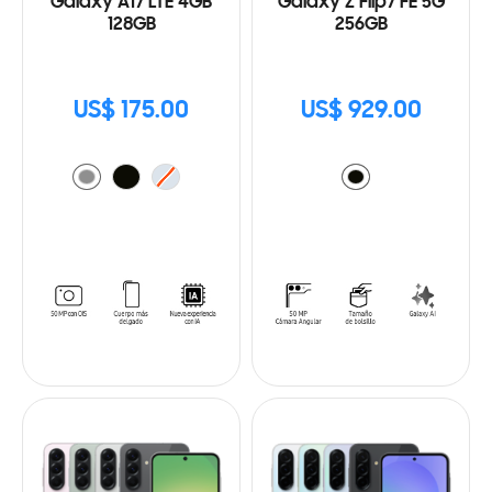
Galaxy A17 LTE 4GB
Galaxy Z Flip7 FE 5G
128GB
256GB
US$ 175.00
US$ 929.00