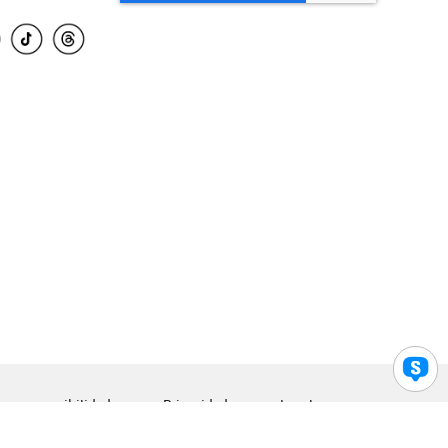
para accesibilidad
Privacidad
Legal