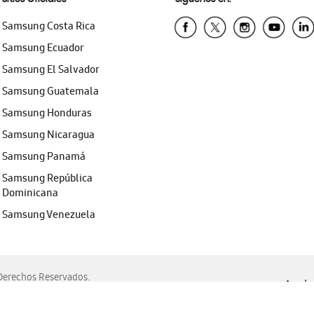
Samsung Costa Rica
Samsung Ecuador
Samsung El Salvador
Samsung Guatemala
Samsung Honduras
Samsung Nicaragua
Samsung Panamá
Samsung República
Dominicana
Samsung Venezuela
erechos Reservados.
Ayuda 
, Edge, Safari y Mozilla Firefox.