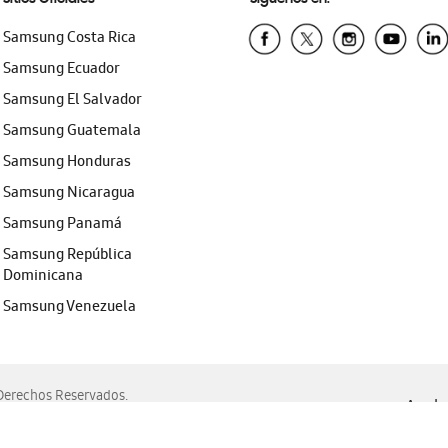
Samsung Costa Rica
Samsung Ecuador
Samsung El Salvador
Samsung Guatemala
Samsung Honduras
Samsung Nicaragua
Samsung Panamá
Samsung República
Dominicana
Samsung Venezuela
erechos Reservados.
Ayuda 
, Edge, Safari y Mozilla Firefox.