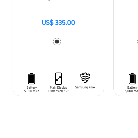
US$ 335.00
AÑADIR AL CARRITO
AÑADIR