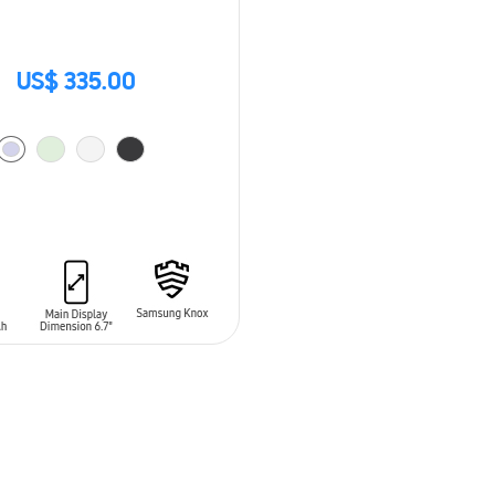
US$ 335.00
 AL CARRITO