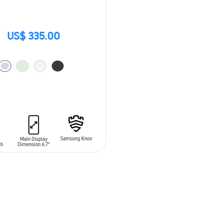
US$ 335.00
 AL CARRITO