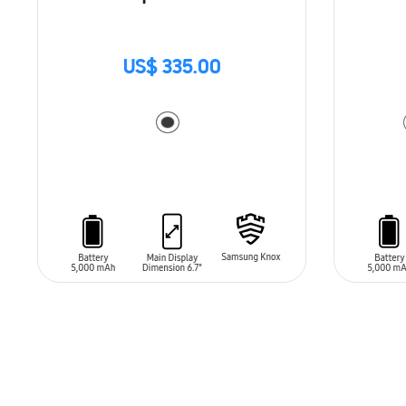
US$ 335.00
AÑADIR AL CARRITO
AÑADIR