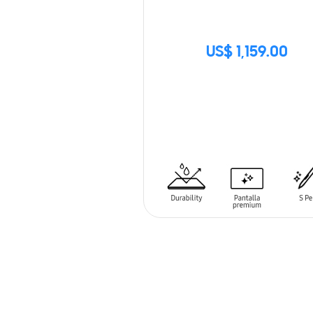
US$ 1,159.00
SIN
STOCK