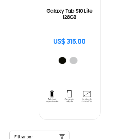
Galaxy Tab S10 Lite
128GB
US$ 315.00
Filtrar por