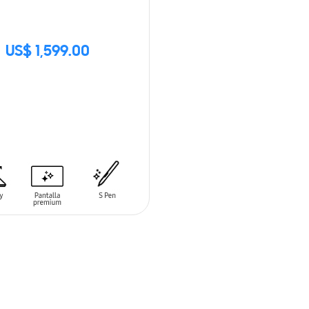
US$ 1,599.00
CK