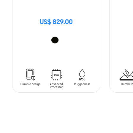
US$ 829.00
SIN
STO
AÑADIR AL CARRITO