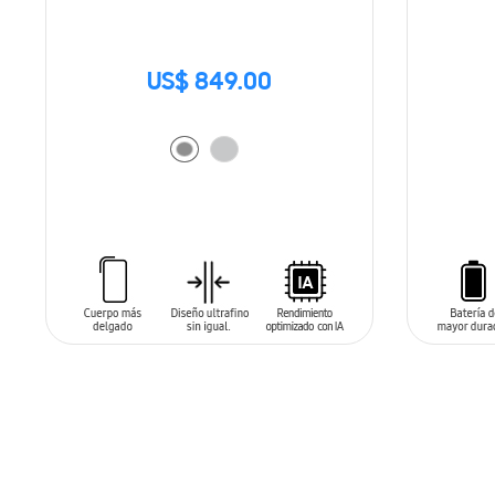
US$ 849.00
AÑADIR AL CARRITO
AÑADIR