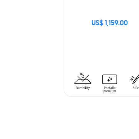
US$ 1,159.00
SIN
STOCK