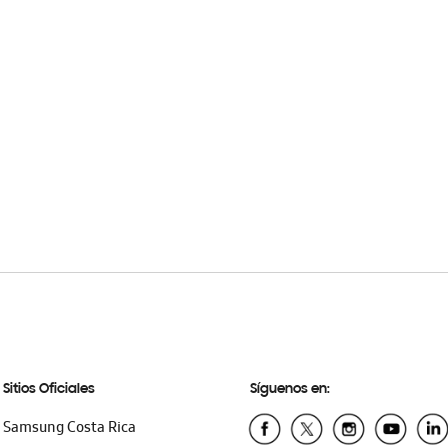
Sitios Oficiales
Síguenos en:
Samsung Costa Rica