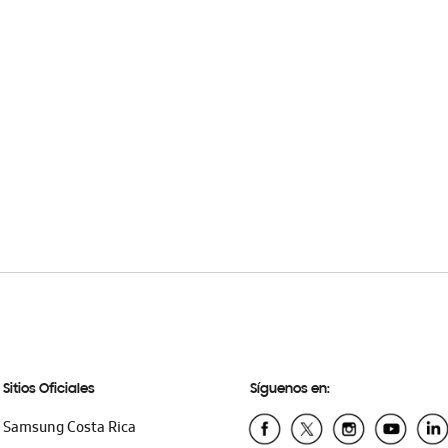
Sitios Oficiales
Síguenos en:
Samsung Costa Rica