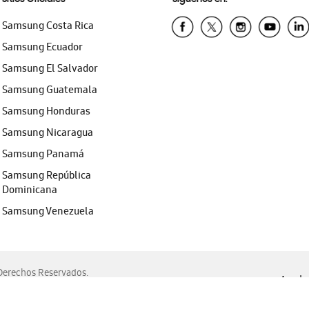
Samsung Costa Rica
Samsung Ecuador
Samsung El Salvador
Samsung Guatemala
Samsung Honduras
Samsung Nicaragua
Samsung Panamá
Samsung República
Dominicana
Samsung Venezuela
erechos Reservados.
Ayuda 
, Edge, Safari y Mozilla Firefox.