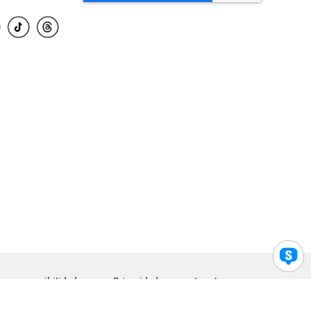
para accesibilidad
Privacidad
Legal