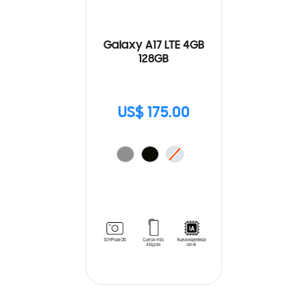
Galaxy A17 LTE 4GB
128GB
US$ 175.00