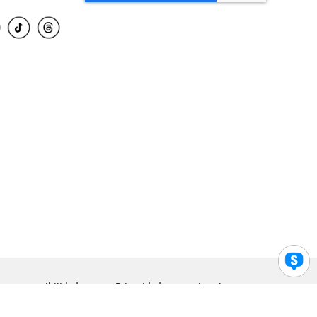
para accesibilidad
Privacidad
Legal