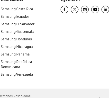
Samsung Costa Rica
Samsung Ecuador
Samsung El Salvador
Samsung Guatemala
Samsung Honduras
Samsung Nicaragua
Samsung Panamá
Samsung República
Dominicana
Samsung Venezuela
erechos Reservados.
Ayuda 
, Edge, Safari y Mozilla Firefox.