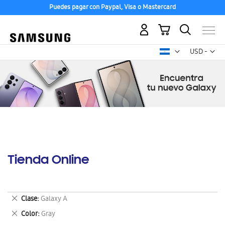
Puedes pagar con Paypal, Visa o Mastercard
Mi carrito
Mon
USD -
dólar
estadounid
Tienda Online
Eliminar
Clase
Galaxy A
este
Eliminar
Color
Gray
artículo
este