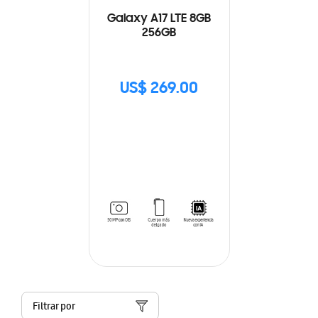
Galaxy A17 LTE 8GB
256GB
US$ 269.00
Filtrar por