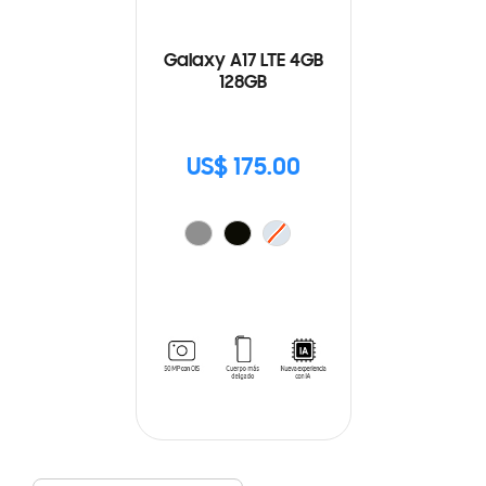
Galaxy A17 LTE 4GB
128GB
US$ 175.00