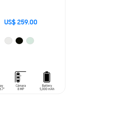
US$ 259.00
 AL CARRITO