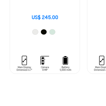
US$ 245.00
AÑADIR AL CARRITO
AÑADIR