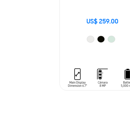
US$ 259.00
AÑADIR AL CARRITO