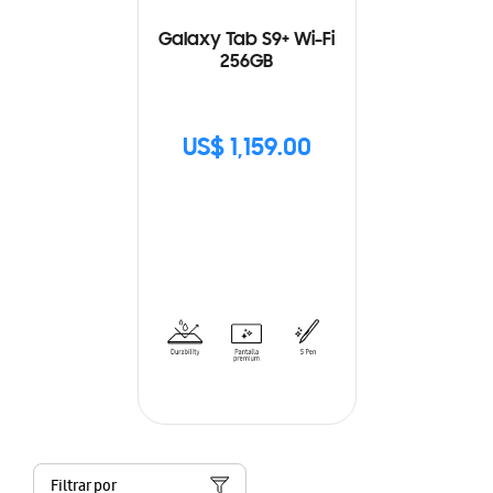
Galaxy Tab S9+ Wi-Fi
256GB
US$ 1,159.00
Filtrar por