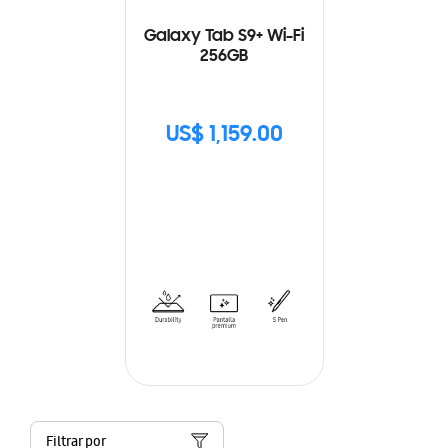
Galaxy Tab S9+ Wi-Fi
256GB
US$ 1,159.00
Filtrar por