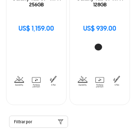
256GB
128GB
US$ 1,159.00
US$ 939.00
Filtrar por