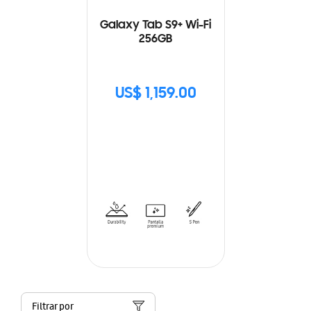
Galaxy Tab S9+ Wi-Fi
256GB
US$ 1,159.00
Filtrar por