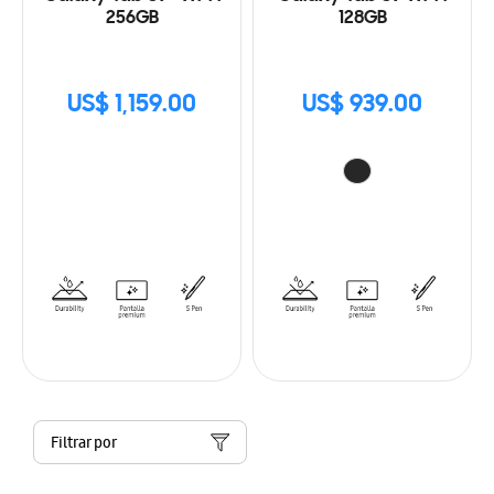
256GB
128GB
US$ 1,159.00
US$ 939.00
Filtrar por