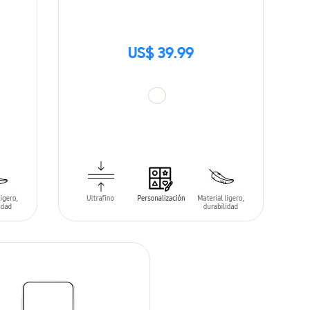
US$ 39.99
AÑADIR AL CARRITO