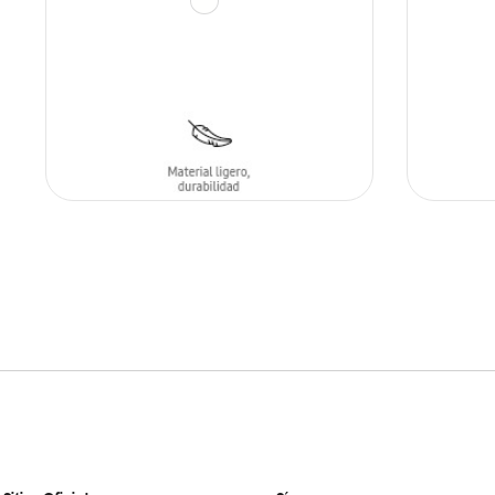
AÑADIR AL CARRITO
AÑADIR