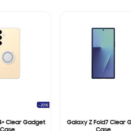
- 20%
4+ Clear Gadget
Galaxy Z Fold7 Clear G
Case
Case