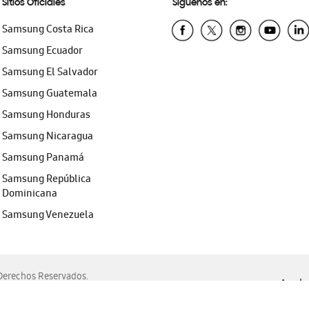
Sitios Oficiales
Síguenos en:
Samsung Costa Rica
Samsung Ecuador
Samsung El Salvador
Samsung Guatemala
Samsung Honduras
Samsung Nicaragua
Samsung Panamá
Samsung República
Dominicana
Samsung Venezuela
erechos Reservados.
Ayuda 
, Edge, Safari y Mozilla Firefox.