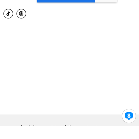
para accesibilidad
Privacidad
Legal