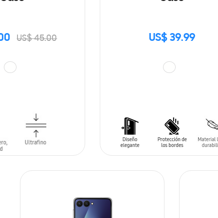
00
US$ 39.99
US$ 45.00
ARRITO
AÑADIR AL CARRITO