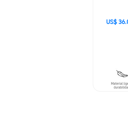
US$ 36.
AÑADIR AL C