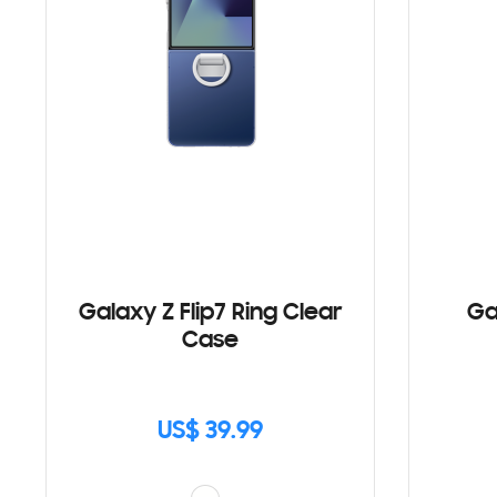
Galaxy Z Flip7 Ring Clear
Ga
Case
US$ 39.99