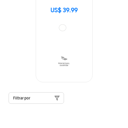
US$ 39.99
Filtrar por