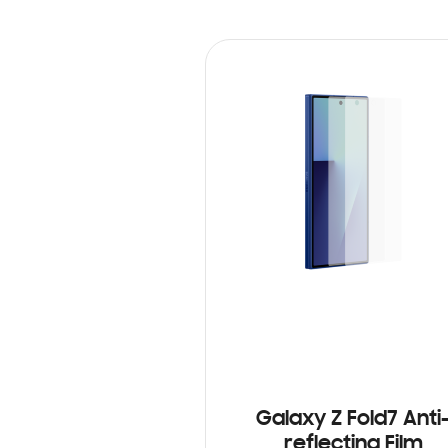
Galaxy Z Fold7 Anti
reflecting Film