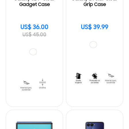
Gadget Case
Grip Case
US$ 36.00
US$ 39.99
US$ 45.00