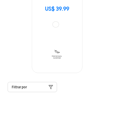
US$ 39.99
Filtrar por