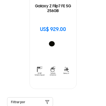
Galaxy Z Flip7 FE 5G
256GB
US$ 929.00
Filtrar por