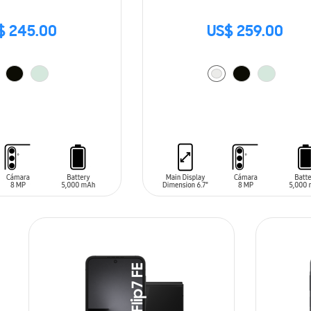
$ 245.00
US$ 259.00
ARRITO
AÑADIR AL CARRITO