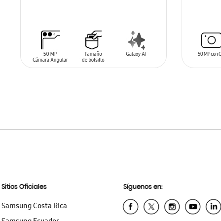
SIN
STO
AÑADIR AL CARRITO
Sitios Oficiales
Síguenos en:
Samsung Costa Rica