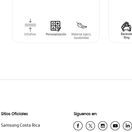
AÑADIR AL CARRITO
AÑADIR
Sitios Oficiales
Síguenos en:
Samsung Costa Rica