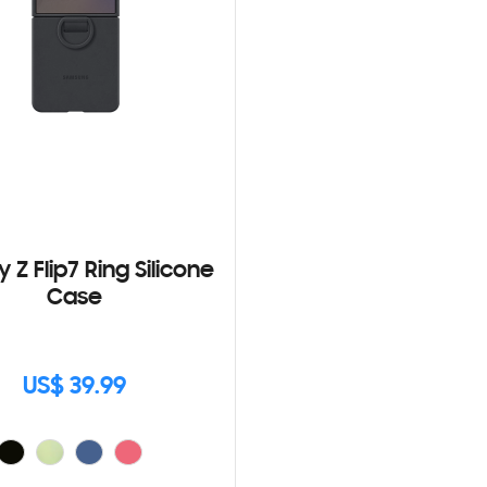
 Z Flip7 Ring Silicone
Case
US$ 39.99