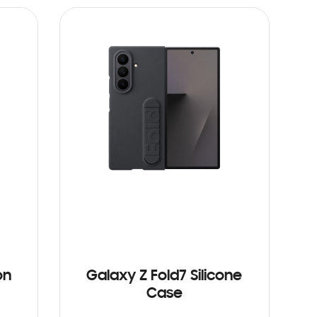
on
Galaxy Z Fold7 Silicone
Case