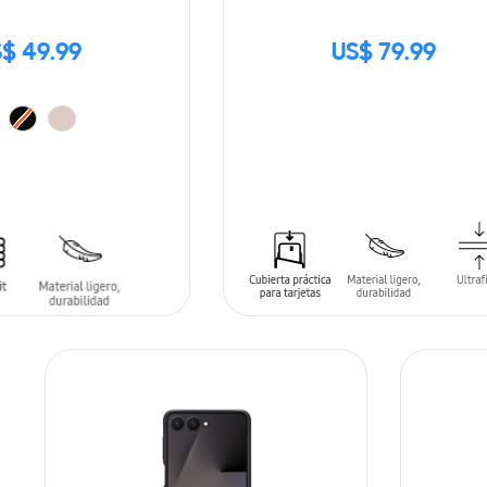
$ 49.99
US$ 79.99
SIN
STOCK
ARRITO