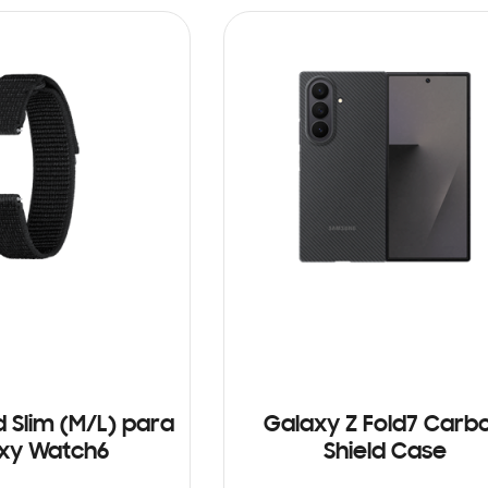
d Slim (M/L) para
Galaxy Z Fold7 Carb
xy Watch6
Shield Case