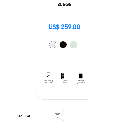
256GB
US$ 259.00
Filtrar por