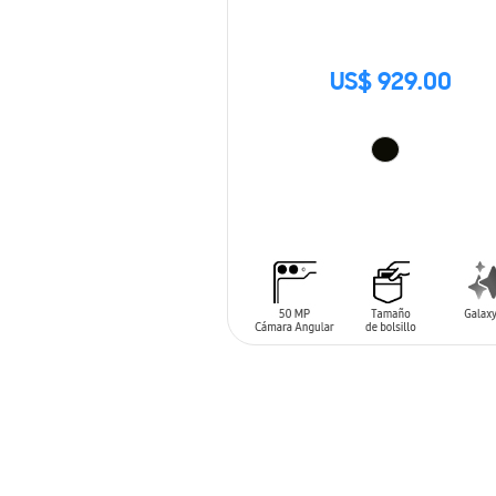
US$ 929.00
AÑADIR AL CARRITO