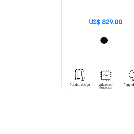
US$ 829.00
AÑADIR AL CARRITO