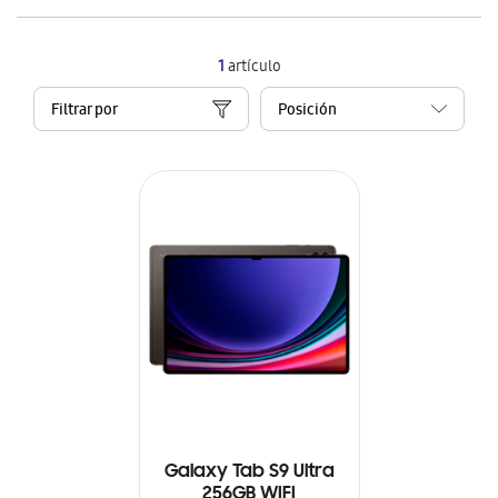
1
artículo
Filtrar por
Galaxy Tab S9 Ultra
256GB WIFI