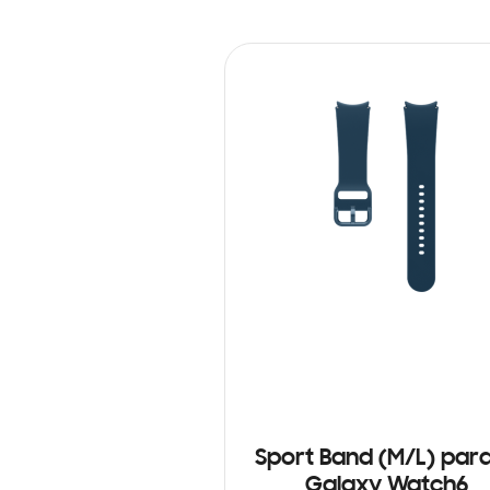
Sport Band (M/L) para
Galaxy Watch6