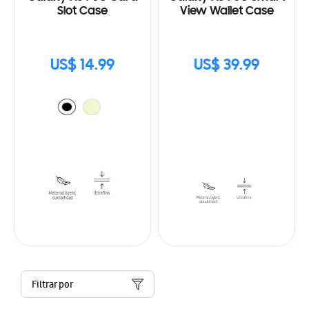
Slot Case
View Wallet Case
US$ 14.99
US$ 39.99
Filtrar por