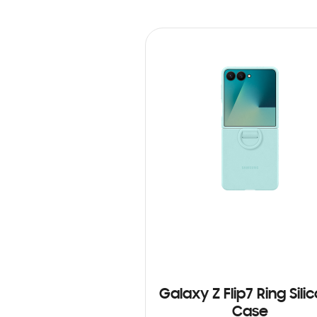
Galaxy Z Flip7 Ring Sili
Case