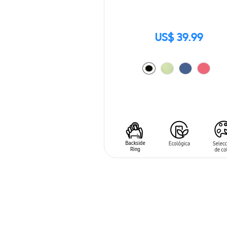
US$ 39.99
AÑADIR AL CARRITO