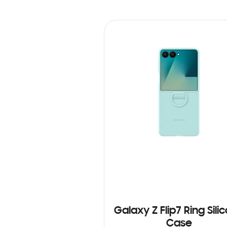
Galaxy Z Flip7 Ring Sili
Case