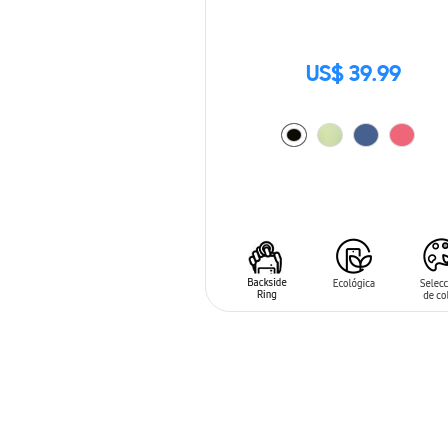
US$ 39.99
AÑADIR AL CARRITO