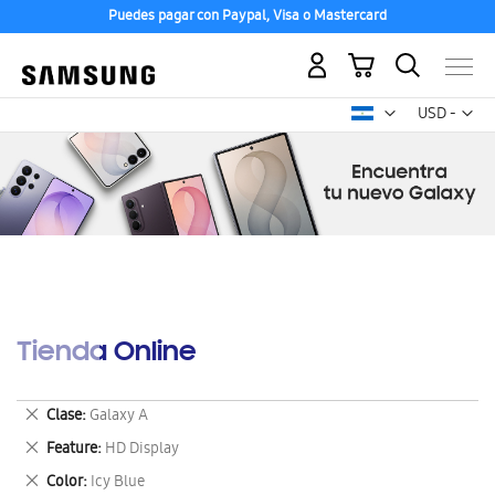
Puedes pagar con Paypal, Visa o Mastercard
Mi carrito
Mon
USD -
dólar
estadounid
Tienda Online
Eliminar
Clase
Galaxy A
este
Eliminar
Feature
HD Display
artículo
este
Eliminar
Color
Icy Blue
artículo