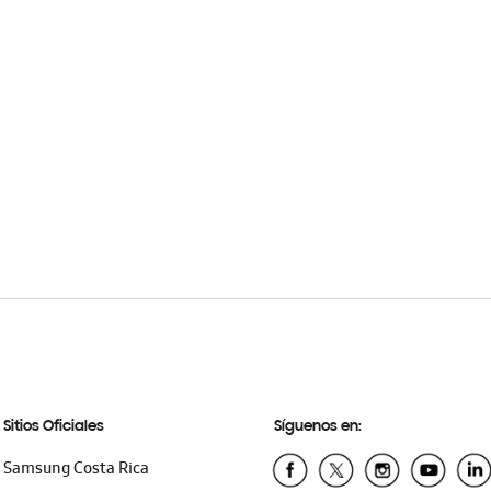
Sitios Oficiales
Síguenos en:
Samsung Costa Rica