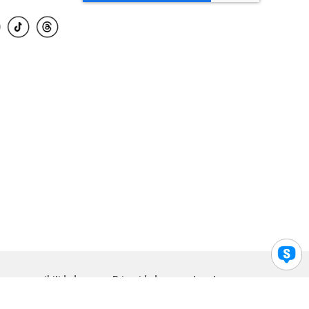
para accesibilidad
Privacidad
Legal