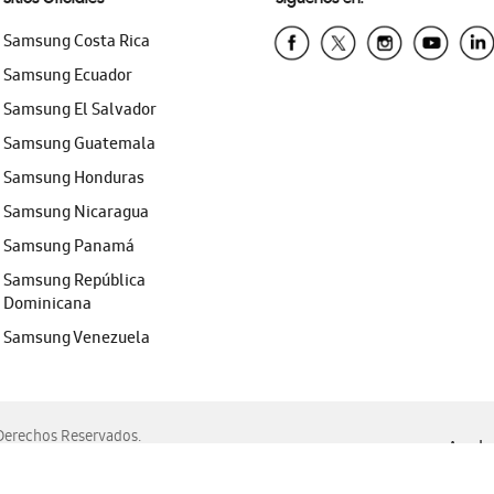
Samsung Costa Rica
Samsung Ecuador
Samsung El Salvador
Samsung Guatemala
Samsung Honduras
Samsung Nicaragua
Samsung Panamá
Samsung República
Dominicana
Samsung Venezuela
erechos Reservados.
Ayuda 
, Edge, Safari y Mozilla Firefox.