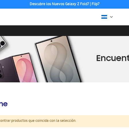
Descubre los Nuevos Galaxy Z Fold7 | Flip7
ine
ntrar productos que coincida con la selección.