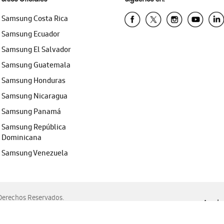
Samsung Costa Rica
Samsung Ecuador
Samsung El Salvador
Samsung Guatemala
Samsung Honduras
Samsung Nicaragua
Samsung Panamá
Samsung República
Dominicana
Samsung Venezuela
erechos Reservados.
Ayuda 
, Edge, Safari y Mozilla Firefox.