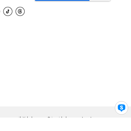
para accesibilidad
Privacidad
Legal